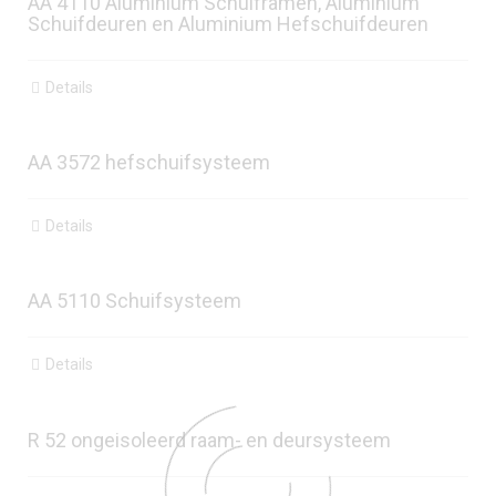
AA 4110 Aluminium Schuiframen, Aluminium
Schuifdeuren en Aluminium Hefschuifdeuren
Details
AA 3572 hefschuifsysteem
Details
AA 5110 Schuifsysteem
Details
R 52 ongeisoleerd raam- en deursysteem