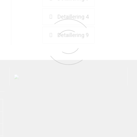
Detaillering 4
Detaillering 9