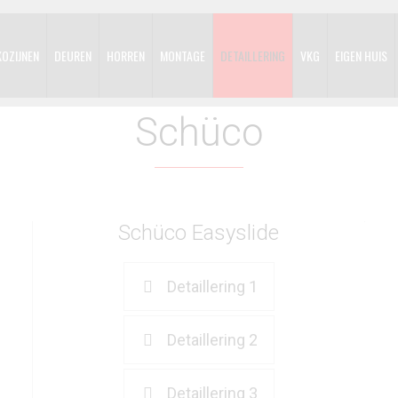
KOZIJNEN
DEUREN
HORREN
MONTAGE
DETAILLERING
VKG
EIGEN HUIS
Schüco
Schüco Easyslide
Detaillering 1
Detaillering 2
Detaillering 3