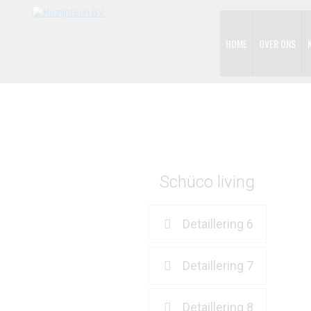
HOME
OVER ONS
Schüco living
Detaillering 6
Detaillering 7
Detaillering 8