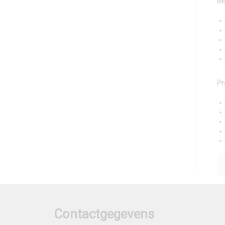
Mo
Pr
Contactgegevens