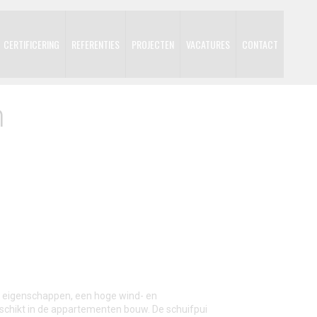
CERTIFICERING
REFERENTIES
PROJECTEN
VACATURES
CONTACT
m
 eigenschappen, een hoge wind- en
eschikt in de appartementen bouw. De schuifpui