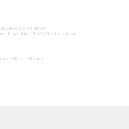
ak klasse 2, A-line grepen
n, voorbehandeling PREANO+, 60 micron met
 afm. 3.000 x 2.300 mm)