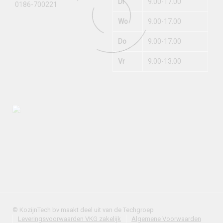
Di
9.00-17.00
0186-700221
Wo
9.00-17.00
Do
9.00-17.00
Vr
9.00-13.00
© KozijnTech bv maakt deel uit van de Techgroep
Leveringsvoorwaarden VKG zakelijk
Algemene Voorwaarden