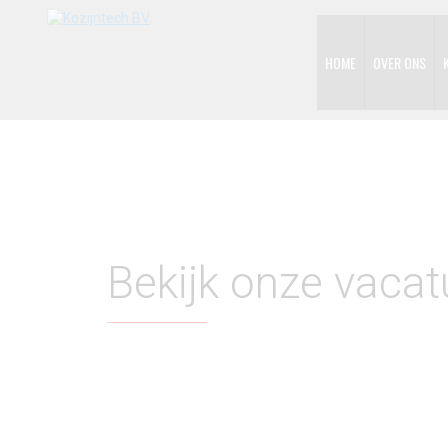
HOME
OVER ONS
Bekijk onze vacat