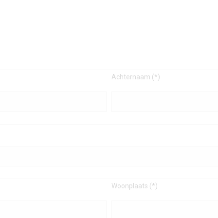
Achternaam (*)
Woonplaats (*)