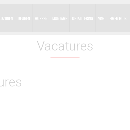
KOZIJNEN
DEUREN
HORREN
MONTAGE
DETAILLERING
VKG
EIGEN HUIS
Vacatures
ures