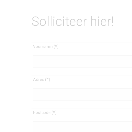
Solliciteer hier!
Voornaam (*)
Adres (*)
Postcode (*)