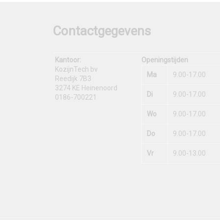
Contactgegevens
Kantoor:
Openingstijden
KozijnTech bv
Ma
9.00-17.00
Reedijk 7B3
3274 KE Heinenoord
Di
9.00-17.00
0186-700221
Wo
9.00-17.00
Do
9.00-17.00
Vr
9.00-13.00