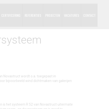
CERTIFICERING
REFERENTIES
PROJECTEN
VACATURES
CONTACT
ursysteem
 Novastruct wordt o.a. toegepast in
voor bijvoorbeeld wind dichtmaken van galerijen
 is het systeem R 52 van Novastruct uitermate