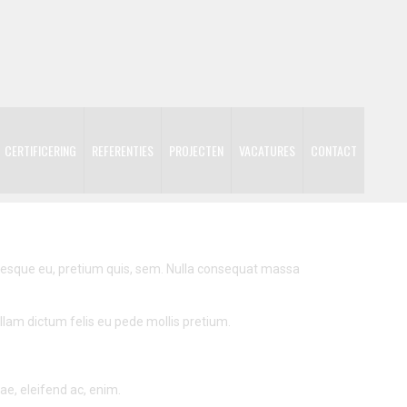
CERTIFICERING
REFERENTIES
PROJECTEN
VACATURES
CONTACT
ntesque eu, pretium quis, sem. Nulla consequat massa
Nullam dictum felis eu pede mollis pretium.
ae, eleifend ac, enim.