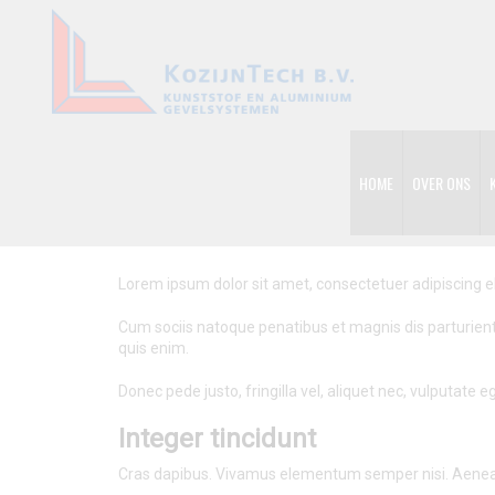
HOME
OVER ONS
Lorem ipsum dolor sit amet, consectetuer adipiscing 
Cum sociis natoque penatibus et magnis dis parturient
quis enim.
Donec pede justo, fringilla vel, aliquet nec, vulputate e
Integer tincidunt
Cras dapibus. Vivamus elementum semper nisi. Aenean vu