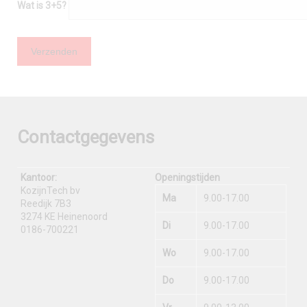
Wat is 3+5?
Contactgegevens
Kantoor:
Openingstijden
KozijnTech bv
Ma
9.00-17.00
Reedijk 7B3
3274 KE Heinenoord
Di
9.00-17.00
0186-700221
Wo
9.00-17.00
Do
9.00-17.00