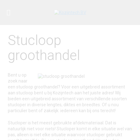
Stucloop
groothandel
Bent u op
zoek naar
een stucloop groothandel? Voor een uitgebreid assortiment
aan stucloop bent u bij Kozijntech aan het juiste adres! Wij
bieden een uitgebreid assortiment van verschillende soorten
stucloper in diverse lengtes, diktes en breedtes. Of u nou
particulier bent of zakelijk: iedereen kan bij ons terecht!
Stucloper is het meest gebruikte afdekmateriaal. Dat is
natuurlijk niet voor niets! Stucloper komt in elke situatie wel van
pas, alleen is niet elke situatie waarvoor stucloper gebruikt