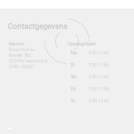
Contactgegevens
Kantoor:
Openingstijden
KozijnTech bv
Ma
9.00-17.00
Reedijk 7B3
3274 KE Heinenoord
Di
9.00-17.00
0186-700221
Wo
9.00-17.00
Do
9.00-17.00
Vr
9.00-13.00