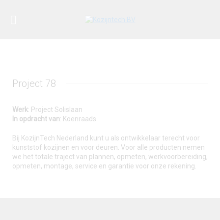
Project 78
Werk
: Project Solislaan
In opdracht van
: Koenraads
Bij KozijnTech Nederland kunt u als ontwikkelaar terecht voor
kunststof kozijnen en voor deuren. Voor alle producten nemen
we het totale traject van plannen, opmeten, werkvoorbereiding,
opmeten, montage, service en garantie voor onze rekening.