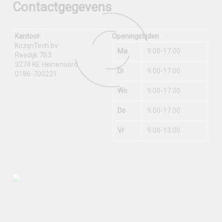
Contactgegevens
Kantoor:
Openingstijden
KozijnTech bv
Ma
9.00-17.00
Reedijk 7B3
3274 KE Heinenoord
Di
9.00-17.00
0186-700221
Wo
9.00-17.00
Do
9.00-17.00
Vr
9.00-13.00