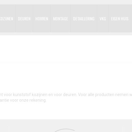
KOZIJNEN
DEUREN
HORREN
MONTAGE
DETAILLERING
VKG
EIGEN HUIS
cht voor kunststof kozijnen en voor deuren. Voor alle producten nemen w
antie voor onze rekening.