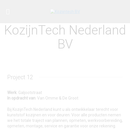
KozijnTech Nederland
BV
Project 12
Werk
: Galjootstraat
In opdracht van
: Van Omme & De Groot
Bij KozijnTech Nederland kunt u als ontwikkelaar terecht voor
kunststof kozijnen en voor deuren. Voor alle producten nemen
we het totale traject van plannen, opmeten, werkvoorbereiding,
opmeten, montage, service en garantie voor onze rekening.