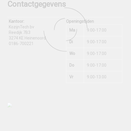
Contactgegevens
Kantoor:
Openingstijden
KozijnTech bv
Ma
9.00-17.00
Reedijk 7B3
3274 KE Heinenoord
Di
9.00-17.00
0186-700221
Wo
9.00-17.00
Do
9.00-17.00
Vr
9.00-13.00