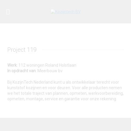
Project 119
Werk
:
112 woningen Roland Holstlaan
In opdracht van
:
Meerbouw bv
Bij KozijnTech Nederland kunt u als ontwikkelaar terecht voor
kunststof kozijnen en voor deuren. Voor alle producten nemen
we het totale traject van plannen, opmeten, werkvoorbereiding,
opmeten, montage, service en garantie voor onze rekening.