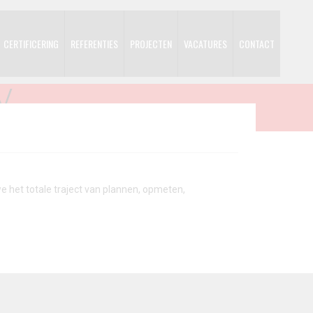
CERTIFICERING
REFERENTIES
PROJECTEN
VACATURES
CONTACT
V
e het totale traject van plannen, opmeten,