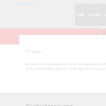
HOME
OVER ONS
Project 1
Bij KozijnTech Nederland kunt u als ontwikkelaar tere
werkvoorbereiding, opmeten, montage, service en gar