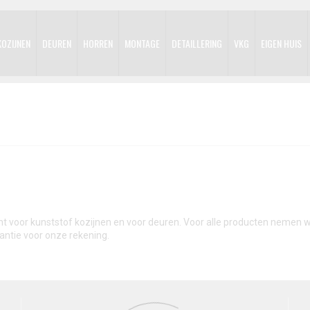
KOZIJNEN
DEUREN
HORREN
MONTAGE
DETAILLERING
VKG
EIGEN HUIS
cht voor kunststof kozijnen en voor deuren. Voor alle producten nemen w
antie voor onze rekening.