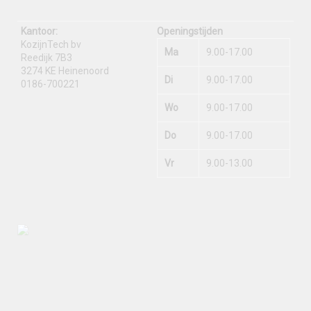
Kantoor:
Openingstijden
KozijnTech bv
Ma
9.00-17.00
Reedijk 7B3
3274 KE Heinenoord
Di
9.00-17.00
0186-700221
Wo
9.00-17.00
Do
9.00-17.00
Vr
9.00-13.00