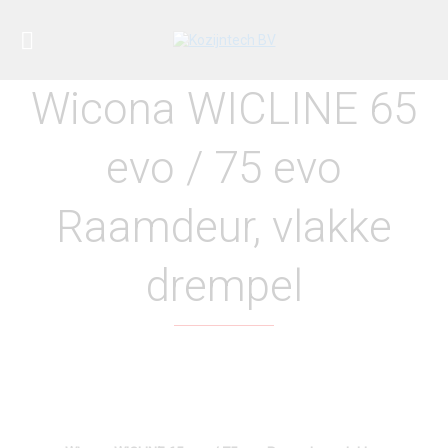
Wicona WICLINE 65
evo / 75 evo
Raamdeur, vlakke
drempel