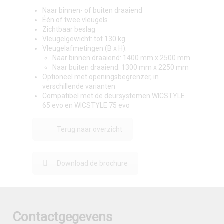
Naar binnen- of buiten draaiend
Één of twee vleugels
Zichtbaar beslag
Vleugelgewicht: tot 130 kg
Vleugelafmetingen (B x H):
Naar binnen draaiend: 1400 mm x 2500 mm
Naar buiten draaiend: 1300 mm x 2250 mm
Optioneel met openingsbegrenzer, in
verschillende varianten
Compatibel met de deursystemen WICSTYLE
65 evo en WICSTYLE 75 evo
Terug naar overzicht
Download de brochure
Contactgegevens