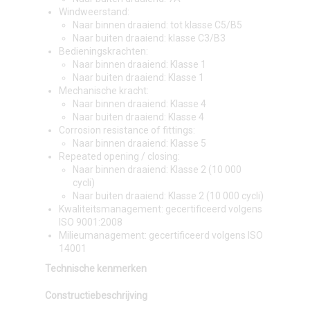
Windweerstand:
Naar binnen draaiend: tot klasse C5/B5
Naar buiten draaiend: klasse C3/B3
Bedieningskrachten:
Naar binnen draaiend: Klasse 1
Naar buiten draaiend: Klasse 1
Mechanische kracht:
Naar binnen draaiend: Klasse 4
Naar buiten draaiend: Klasse 4
Corrosion resistance of fittings:
Naar binnen draaiend: Klasse 5
Repeated opening / closing:
Naar binnen draaiend: Klasse 2 (10 000
cycli)
Naar buiten draaiend: Klasse 2 (10 000 cycli)
Kwaliteitsmanagement: gecertificeerd volgens
ISO 9001:2008
Milieumanagement: gecertificeerd volgens ISO
14001
Technische kenmerken
Constructiebeschrijving