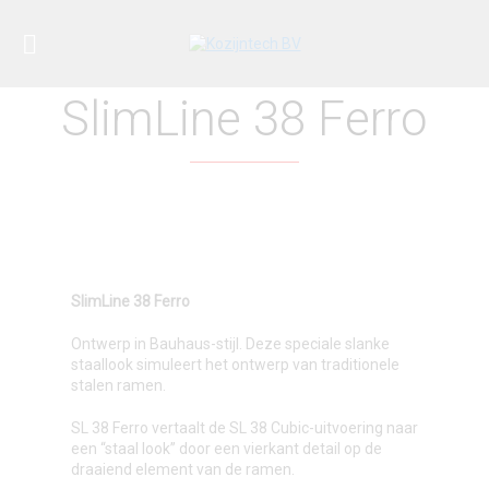
SlimLine 38 Ferro
SlimLine 38 Ferro
Ontwerp in Bauhaus-stijl. Deze speciale slanke
staallook simuleert het ontwerp van traditionele
stalen ramen.
SL 38 Ferro vertaalt de SL 38 Cubic-uitvoering naar
een “staal look” door een vierkant detail op de
draaiend element van de ramen.