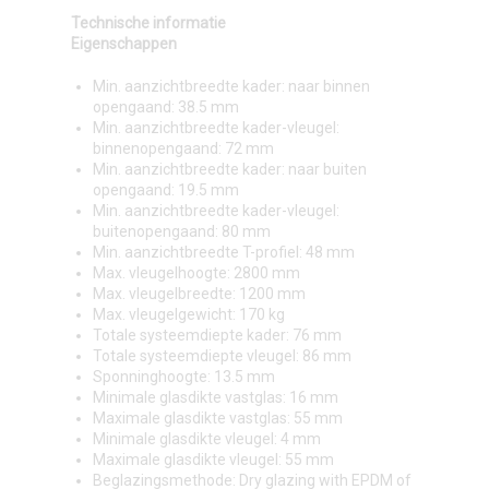
Technische informatie
Eigenschappen
Min. aanzichtbreedte kader: naar binnen
opengaand: 38.5 mm
Min. aanzichtbreedte kader-vleugel:
binnenopengaand: 72 mm
Min. aanzichtbreedte kader: naar buiten
opengaand: 19.5 mm
Min. aanzichtbreedte kader-vleugel:
buitenopengaand: 80 mm
Min. aanzichtbreedte T-profiel: 48 mm
Max. vleugelhoogte: 2800 mm
Max. vleugelbreedte: 1200 mm
Max. vleugelgewicht: 170 kg
Totale systeemdiepte kader: 76 mm
Totale systeemdiepte vleugel: 86 mm
Sponninghoogte: 13.5 mm
Minimale glasdikte vastglas: 16 mm
Maximale glasdikte vastglas: 55 mm
Minimale glasdikte vleugel: 4 mm
Maximale glasdikte vleugel: 55 mm
Beglazingsmethode: Dry glazing with EPDM of