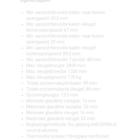
Eigenschappen
Min. aanzichtbreedte kader: naar binnen
opengaand: 33.5 mm
Min. aanzichtbreedte kader-vleugel:
binnenopengaand: 67 mm
Min. aanzichtbreedte kader: naar buiten
opengaand: 29 mm
Min. aanzichtbreedte kader-vleugel:
buitenopengaand: 89,5 mm
Min. aanzichtbreedte T-profiel: 48 mm
Max. vleugelhoogte: 2800 mm
Max. vleugelbreedte: 1200 mm
Max. vleugelgewicht: 170 kg
Totale systeemdiepte kader: 99 mm
Totale systeemdiepte vleugel: 86 mm
Sponninghoogte: 13.5 mm
Minimale glasdikte vastglas: 16 mm
Maximale glasdikte vastglas: 55 mm
Minimale glasdikte vleugel: 16 mm
Maximale glasdikte vleugel: 55 mm
Beglazingsmethode: Dry glazing with EPDM of
neutral silicones
Thermische isolator: Fibreglass reinforced