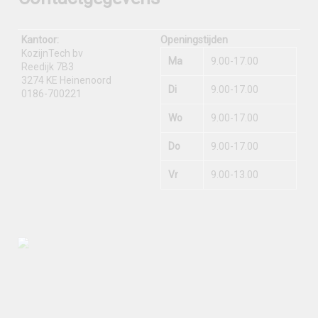
Kantoor:
Openingstijden
KozijnTech bv
Ma
9.00-17.00
Reedijk 7B3
3274 KE Heinenoord
Di
9.00-17.00
0186-700221
Wo
9.00-17.00
Do
9.00-17.00
Vr
9.00-13.00