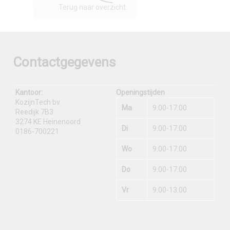
Terug naar overzicht
Contactgegevens
Kantoor:
Openingstijden
KozijnTech bv
Ma
9.00-17.00
Reedijk 7B3
3274 KE Heinenoord
Di
9.00-17.00
0186-700221
Wo
9.00-17.00
Do
9.00-17.00
Vr
9.00-13.00