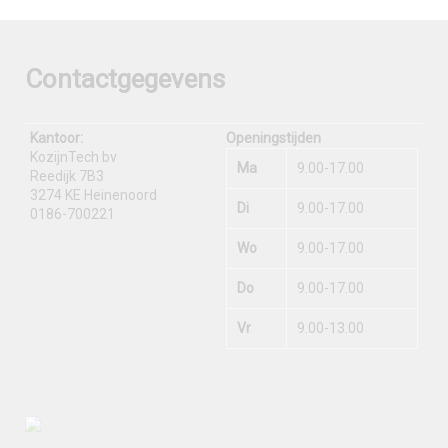
Contactgegevens
Kantoor:
Openingstijden
KozijnTech bv
Ma
9.00-17.00
Reedijk 7B3
3274 KE Heinenoord
Di
9.00-17.00
0186-700221
Wo
9.00-17.00
Do
9.00-17.00
Vr
9.00-13.00