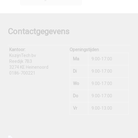
Contactgegevens
Kantoor:
Openingstijden
KozijnTech bv
Ma
9.00-17.00
Reedijk 7B3
3274 KE Heinenoord
Di
9.00-17.00
0186-700221
Wo
9.00-17.00
Do
9.00-17.00
Vr
9.00-13.00