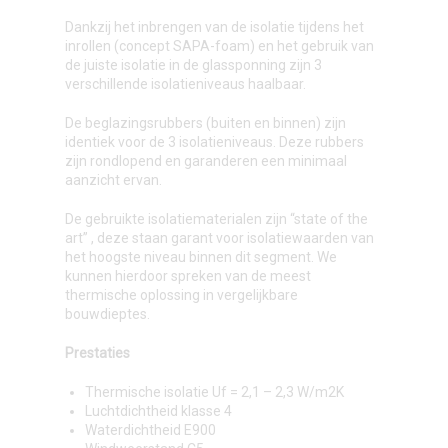
Dankzij het inbrengen van de isolatie tijdens het
inrollen (concept SAPA-foam) en het gebruik van
de juiste isolatie in de glassponning zijn 3
verschillende isolatieniveaus haalbaar.
De beglazingsrubbers (buiten en binnen) zijn
identiek voor de 3 isolatieniveaus. Deze rubbers
zijn rondlopend en garanderen een minimaal
aanzicht ervan.
De gebruikte isolatiematerialen zijn “state of the
art” , deze staan garant voor isolatiewaarden van
het hoogste niveau binnen dit segment. We
kunnen hierdoor spreken van de meest
thermische oplossing in vergelijkbare
bouwdieptes.
Prestaties
Thermische isolatie Uf = 2,1 – 2,3 W/m2K
Luchtdichtheid klasse 4
Waterdichtheid E900