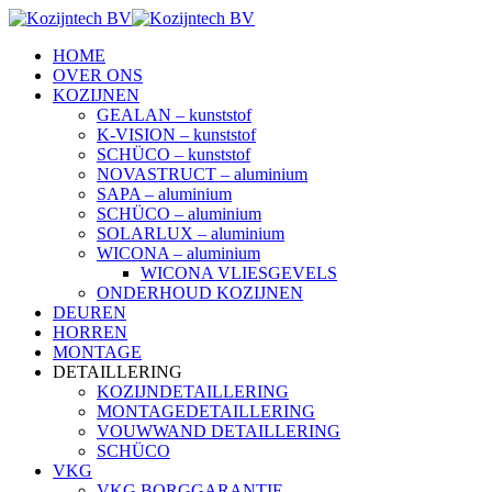
HOME
OVER ONS
KOZIJNEN
GEALAN – kunststof
K-VISION – kunststof
SCHÜCO – kunststof
NOVASTRUCT – aluminium
SAPA – aluminium
SCHÜCO – aluminium
SOLARLUX – aluminium
WICONA – aluminium
WICONA VLIESGEVELS
ONDERHOUD KOZIJNEN
DEUREN
HORREN
MONTAGE
DETAILLERING
KOZIJNDETAILLERING
MONTAGEDETAILLERING
VOUWWAND DETAILLERING
SCHÜCO
VKG
VKG BORGGARANTIE