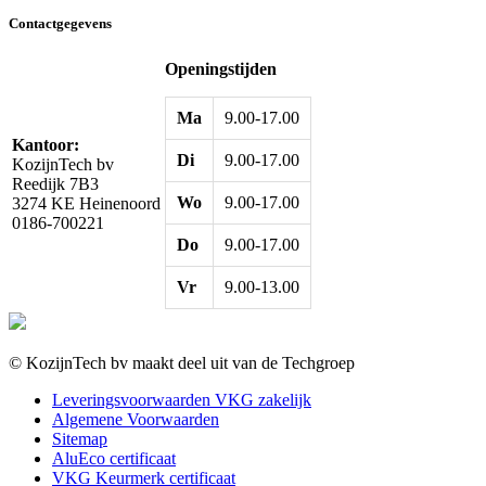
Contactgegevens
Openingstijden
Ma
9.00-17.00
Kantoor:
Di
9.00-17.00
KozijnTech bv
Reedijk 7B3
Wo
9.00-17.00
3274 KE Heinenoord
0186-700221
Do
9.00-17.00
Vr
9.00-13.00
© KozijnTech bv maakt deel uit van de Techgroep
Leveringsvoorwaarden VKG zakelijk
Algemene Voorwaarden
Sitemap
AluEco certificaat
VKG Keurmerk certificaat