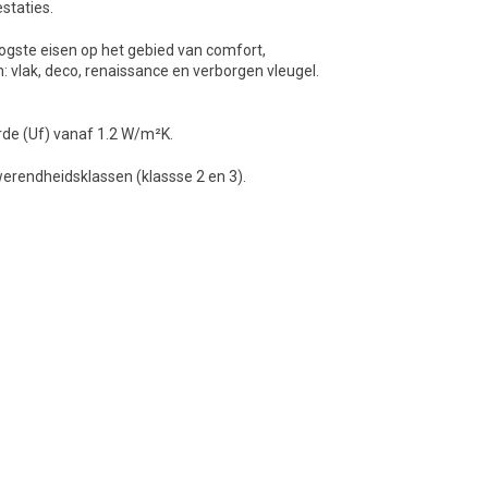
staties.
ogste eisen op het gebied van comfort,
en: vlak, deco, renaissance en verborgen vleugel.
de (Uf) vanaf 1.2 W/m²K.
werendheidsklassen (klassse 2 en 3).