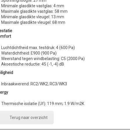
Sponninghoogte: 27 mm
Minimale glasdikte vastglas: 4 mm
Maximale glasdikte vastglas: 58 mm
Minimale glasdikte vleugel: 13 mm
Maximale glasdikte vleugel: 68 mm
estatie
mfort
Luchtdichtheid max. testdruk: 4 (600 Pa)
Waterdichtheid: E900 (900 Pa)
Weerstand tegen windbelasting: C5 (2000 Pa)
Akoestische reductie: 45 (-1,-4) dB
iligheid
Inbraakwerend: RC2/WK2; RC3/WK3
ergy
Thermische isolatie (Uf): 119 mm; 1.9 W/m2K
Terug naar overzicht