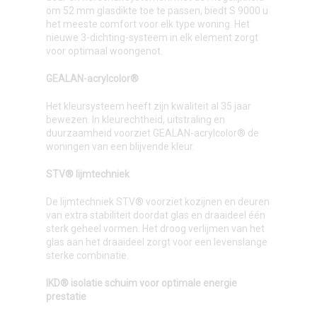
om 52 mm glasdikte toe te passen, biedt S 9000 u
het meeste comfort voor elk type woning. Het
nieuwe 3-dichting-systeem in elk element zorgt
voor optimaal woongenot.
GEALAN-acrylcolor®
Het kleursysteem heeft zijn kwaliteit al 35 jaar
bewezen. In kleurechtheid, uitstraling en
duurzaamheid voorziet GEALAN-acrylcolor® de
woningen van een blijvende kleur.
STV® lijmtechniek
De lijmtechniek STV® voorziet kozijnen en deuren
van extra stabiliteit doordat glas en draaideel één
sterk geheel vormen. Het droog verlijmen van het
glas aan het draaideel zorgt voor een levenslange
sterke combinatie.
IKD® isolatie schuim voor optimale energie
prestatie