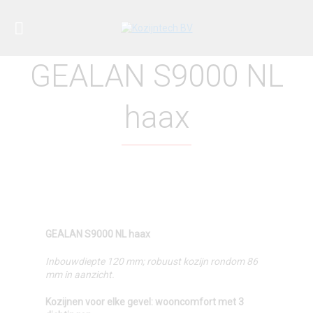
GEALAN S9000 NL
haax
GEALAN S9000 NL haax
Inbouwdiepte 120 mm; robuust kozijn rondom 86
mm in aanzicht.
Kozijnen voor elke gevel: wooncomfort met 3