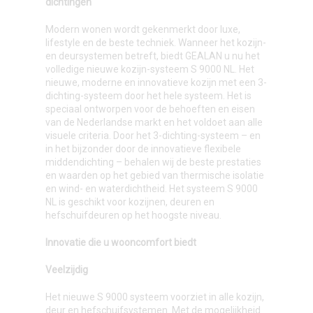
dichtingen
Modern wonen wordt gekenmerkt door luxe,
lifestyle en de beste techniek. Wanneer het kozijn-
en deursystemen betreft, biedt GEALAN u nu het
volledige nieuwe kozijn-systeem S 9000 NL. Het
nieuwe, moderne en innovatieve kozijn met een 3-
dichting-systeem door het hele systeem. Het is
speciaal ontworpen voor de behoeften en eisen
van de Nederlandse markt en het voldoet aan alle
visuele criteria. Door het 3-dichting-systeem – en
in het bijzonder door de innovatieve flexibele
middendichting – behalen wij de beste prestaties
en waarden op het gebied van thermische isolatie
en wind- en waterdichtheid. Het systeem S 9000
NL is geschikt voor kozijnen, deuren en
hefschuifdeuren op het hoogste niveau.
Innovatie die u wooncomfort biedt
Veelzijdig
Het nieuwe S 9000 systeem voorziet in alle kozijn,
deur en hefschuifsystemen. Met de mogelijkheid