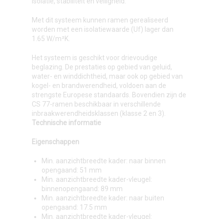
isolatie, stabiliteit en veiligheid.
Met dit systeem kunnen ramen gerealiseerd
worden met een isolatiewaarde (Uf) lager dan
1.65 W/m²K.
Het systeem is geschikt voor drievoudige
beglazing. De prestaties op gebied van geluid,
water- en winddichtheid, maar ook op gebied van
kogel- en brandwerendheid, voldoen aan de
strengste Europese standaards. Bovendien zijn de
CS 77-ramen beschikbaar in verschillende
inbraakwerendheidsklassen (klasse 2 en 3).
Technische informatie
Eigenschappen
Min. aanzichtbreedte kader: naar binnen
opengaand: 51 mm
Min. aanzichtbreedte kader-vleugel:
binnenopengaand: 89 mm
Min. aanzichtbreedte kader: naar buiten
opengaand: 17.5 mm
Min. aanzichtbreedte kader-vleugel: