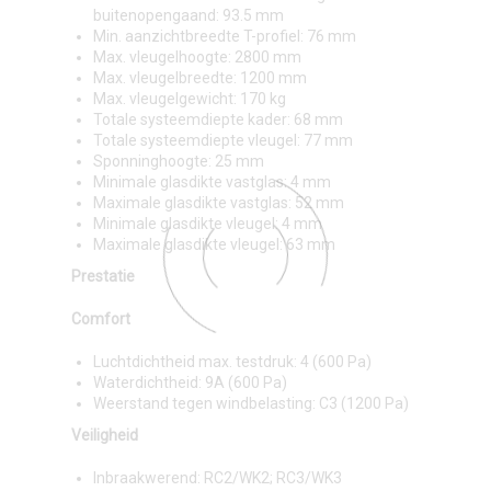
buitenopengaand: 93.5 mm
Min. aanzichtbreedte T-profiel: 76 mm
Max. vleugelhoogte: 2800 mm
Max. vleugelbreedte: 1200 mm
Max. vleugelgewicht: 170 kg
Totale systeemdiepte kader: 68 mm
Totale systeemdiepte vleugel: 77 mm
Sponninghoogte: 25 mm
Minimale glasdikte vastglas: 4 mm
Maximale glasdikte vastglas: 52 mm
Minimale glasdikte vleugel: 4 mm
Maximale glasdikte vleugel: 63 mm
Prestatie
Comfort
Luchtdichtheid max. testdruk: 4 (600 Pa)
Waterdichtheid: 9A (600 Pa)
Weerstand tegen windbelasting: C3 (1200 Pa)
Veiligheid
Inbraakwerend: RC2/WK2; RC3/WK3