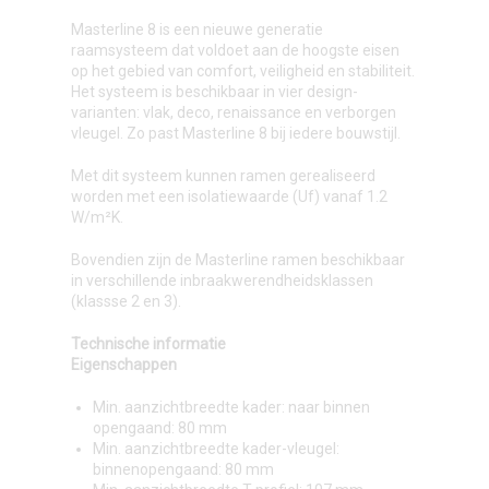
Masterline 8 is een nieuwe generatie
raamsysteem dat voldoet aan de hoogste eisen
op het gebied van comfort, veiligheid en stabiliteit.
Het systeem is beschikbaar in vier design-
varianten: vlak, deco, renaissance en verborgen
vleugel. Zo past Masterline 8 bij iedere bouwstijl.
Met dit systeem kunnen ramen gerealiseerd
worden met een isolatiewaarde (Uf) vanaf 1.2
W/m²K.
Bovendien zijn de Masterline ramen beschikbaar
in verschillende inbraakwerendheidsklassen
(klassse 2 en 3).
Technische informatie
Eigenschappen
Min. aanzichtbreedte kader: naar binnen
opengaand: 80 mm
Min. aanzichtbreedte kader-vleugel:
binnenopengaand: 80 mm