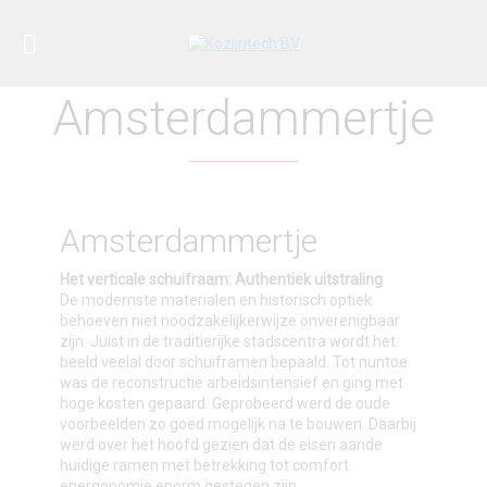
Amsterdammertje
Amsterdammertje
Het verticale schuifraam: Authentiek uitstraling
De modernste materialen en historisch optiek
behoeven niet noodzakelijkerwijze onverenigbaar
zijn. Juist in de traditierijke stadscentra wordt het
beeld veelal door schuiframen bepaald. Tot nuntoe
was de reconstructie arbeidsintensief en ging met
hoge kosten gepaard. Geprobeerd werd de oude
voorbeelden zo goed mogelijk na te bouwen. Daarbij
werd over het hoofd gezien dat de eisen aande
huidige ramen met betrekking tot comfort
energonomie enorm gestegen zijn.