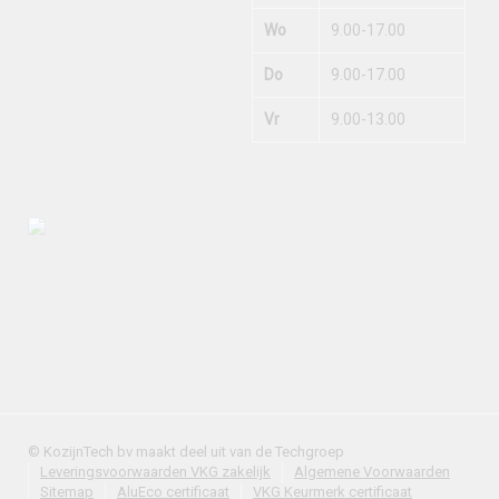
Wo
9.00-17.00
Do
9.00-17.00
Vr
9.00-13.00
© KozijnTech bv maakt deel uit van de Techgroep
Leveringsvoorwaarden VKG zakelijk
Algemene Voorwaarden
Sitemap
AluEco certificaat
VKG Keurmerk certificaat